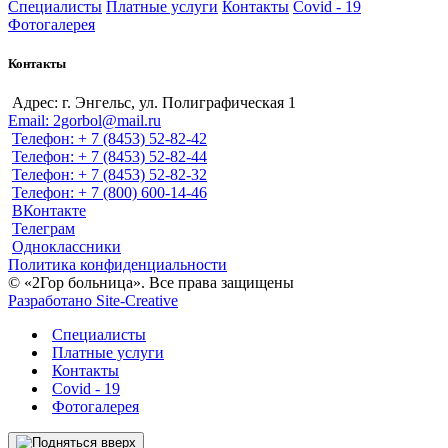
Специалисты
Платные услуги
Контакты
Covid - 19
Фотогалерея
Контакты
Адрес: г. Энгельс, ул. Полиграфическая 1
Email: 2gorbol@mail.ru
Телефон: + 7 (8453) 52-82-42
Телефон: + 7 (8453) 52-82-44
Телефон: + 7 (8453) 52-82-32
Телефон: + 7 (800) 600-14-46
ВКонтакте
Телеграм
Одноклассники
Политика конфиденциальности
© «2Гор больница». Все права защищены
Разработано Site-Creative
Специалисты
Платные услуги
Контакты
Covid - 19
Фотогалерея