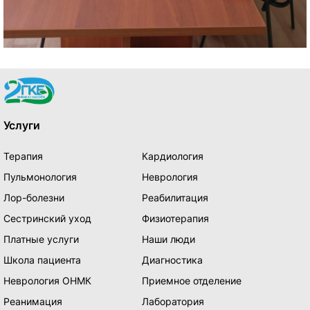
Услуги
Терапия
Кардиология
Пульмонология
Неврология
Лор-болезни
Реабилитация
Сестринский уход
Физиотерапия
Платные услуги
Наши люди
Школа пациента
Диагностика
Неврология ОНМК
Приемное отделение
Реанимация
Лаборатория