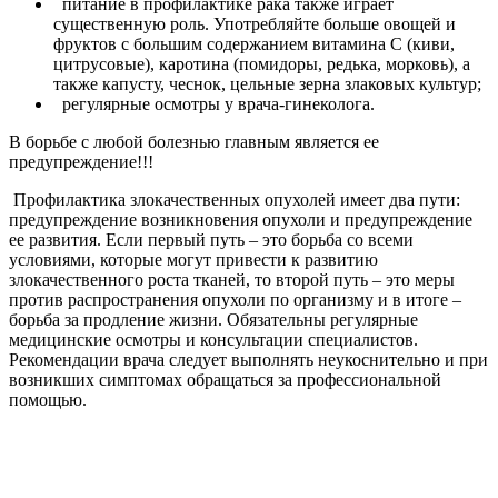
питание в профилактике рака также играет
существенную роль. Употребляйте больше овощей и
фруктов с большим содержанием витамина С (киви,
цитрусовые), каротина (помидоры, редька, морковь), а
также капусту, чеснок, цельные зерна злаковых культур;
регулярные осмотры у врача-гинеколога.
В борьбе с любой болезнью главным является ее
предупреждение!!!
Профилактика злокачественных опухолей имеет два пути:
предупреждение возникновения опухоли и предупреждение
ее развития. Если первый путь – это борьба со всеми
условиями, которые могут привести к развитию
злокачественного роста тканей, то второй путь – это меры
против распространения опухоли по организму и в итоге –
борьба за продление жизни. Обязательны регулярные
медицинские осмотры и консультации специалистов.
Рекомендации врача следует выполнять неукоснительно и при
возникших симптомах обращаться за профессиональной
помощью.