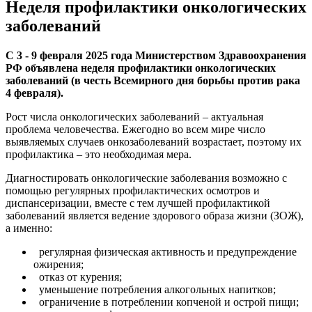
Неделя профилактики онкологических
заболеваний
С 3 - 9 февраля 2025 года Министерством Здравоохранения
РФ объявлена неделя профилактики онкологических
заболеваний (в честь Всемирного дня борьбы против рака
4 февраля).
Рост числа онкологических заболеваний – актуальная
проблема человечества. Ежегодно во всем мире число
выявляемых случаев онкозаболеваний возрастает, поэтому их
профилактика – это необходимая мера.
Диагностировать онкологические заболевания возможно с
помощью регулярных профилактических осмотров и
диспансеризации, вместе с тем лучшей профилактикой
заболеваний является ведение здорового образа жизни (ЗОЖ),
а именно:
регулярная физическая активность и предупреждение
ожирения;
отказ от курения;
уменьшение потребления алкогольных напитков;
ограничение в потреблении копченой и острой пищи;