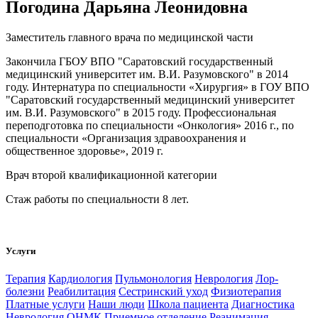
Погодина Дарьяна Леонидовна
Заместитель главного врача по медицинской части
Закончила ГБОУ ВПО "Саратовский государственный
медицинский университет им. В.И. Разумовского" в 2014
году. Интернатура по специальности «Хирургия» в ГОУ ВПО
"Саратовский государственный медицинский университет
им. В.И. Разумовского" в 2015 году. Профессиональная
переподготовка по специальности «Онкология» 2016 г., по
специальности «Организация здравоохранения и
общественное здоровье», 2019 г.
Врач второй квалификационной категории
Стаж работы по специальности 8 лет.
Услуги
Терапия
Кардиология
Пульмонология
Неврология
Лор-
болезни
Реабилитация
Сестринский уход
Физиотерапия
Платные услуги
Наши люди
Школа пациента
Диагностика
Неврология ОНМК
Приемное отделение
Реанимация