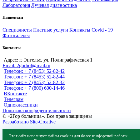
Лаборатория
Лучевая диагностика
Пациентам
Специалисты
Платные услуги
Контакты
Covid - 19
Фотогалерея
Контакты
Адрес: г. Энгельс, ул. Полиграфическая 1
Email: 2gorbol@mail.ru
Телефон: + 7 (8453) 52-82-42
Телефон: + 7 (8453) 52-82-44
Телефон: + 7 (8453) 52-82-32
Телефон: + 7 (800) 600-14-46
ВКонтакте
Телеграм
Одноклассники
Политика конфиденциальности
© «2Гор больница». Все права защищены
Разработано Site-Creative
Специалисты
Этот сайт использует файлы cookies для более комфортной работы
Платные услуги