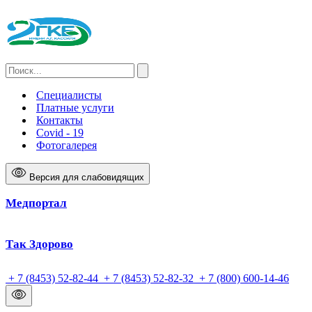
Специалисты
Платные услуги
Контакты
Covid - 19
Фотогалерея
Версия для слабовидящих
Медпортал
Так Здорово
+ 7 (8453) 52-82-44
+ 7 (8453) 52-82-32
+ 7 (800) 600-14-46