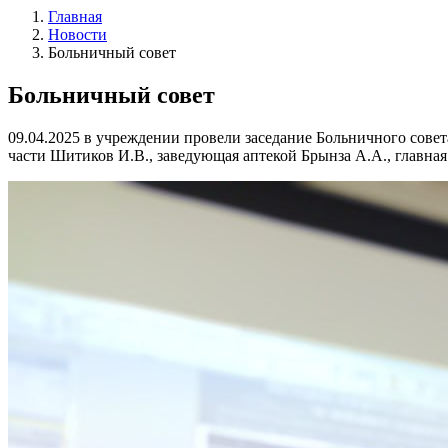
Главная
Новости
Больничный совет
Больничный совет
09.04.2025 в учреждении провели заседание Больничного совет
части Шитиков И.В., заведующая аптекой Брынза А.А., главна