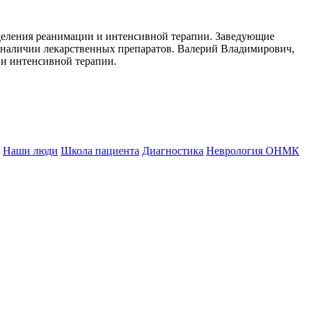
деления реанимации и интенсивной терапии. Заведующие
 о наличии лекарственных препаратов. Валерий Владимирович,
 и интенсивной терапии.
Наши люди
Школа пациента
Диагностика
Неврология ОНМК